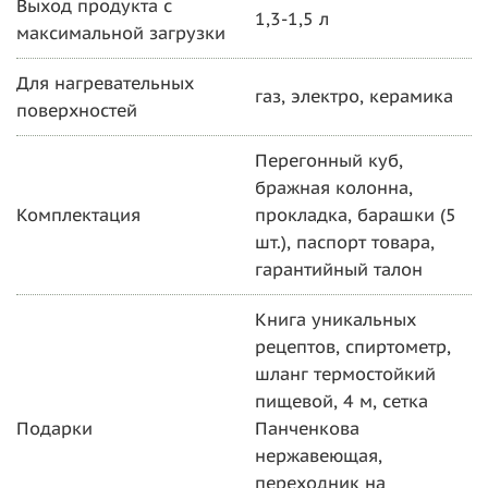
Выход продукта с
1,3-1,5 л
максимальной загрузки
Для нагревательных
газ, электро, керамика
поверхностей
Перегонный куб,
бражная колонна,
Комплектация
прокладка, барашки (5
шт.), паспорт товара,
гарантийный талон
Книга уникальных
рецептов, спиртометр,
шланг термостойкий
пищевой, 4 м, сетка
Подарки
Панченкова
нержавеющая,
переходник на