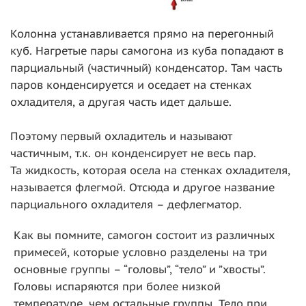
Колонна устанавливается прямо на перегонный
куб. Нагретые пары самогона из куба попадают в
парциальный (частичный) конденсатор. Там часть
паров конденсируется и оседает на стенках
охладителя, а другая часть идет дальше.
Поэтому первый охладитель и называют
частичным, т.к. он конденсирует не весь пар.
Та жидкость, которая осела на стенках охладителя,
называется флегмой. Отсюда и другое название
парциального охладителя – дефлегматор.
Как вы помните, самогон состоит из различных
примесей, которые условно разделены на три
основные группы – “головы”, “тело” и ”хвосты”.
Головы испаряются при более низкой
температуре, чем остальные группы. Тело при