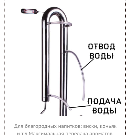
Для благородных напитков: виски, коньяк
и т.д.Максимальная передача ароматов.