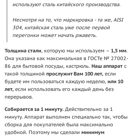
используют сталь китайского производства.
Несмотря на то, что маркировка - та же, AISI
304, китайская сталь уже после первой
перегонки может начать ржаветь.
То
лщина стали
, которую мы используем –
1,5 мм
.
Она указана как максимальная в ГОСТе № 27002-
86 для бытовой посуды, кастрюль.
Наш аппарат
с
такой толщиной
прослужит Вам
100 ле
т,
если
будете им пользоваться каждую неделю,
или 10
лет,
если использовать его каждый день без
перерывов.
Собирается за 1 минуту.
Действительно за 1
минуту. Аппарат выполнен специально так, чтобы
сборка для покупателей была максимально
удобной. Поэтому мы сделали
минимум