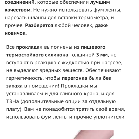
соединений,
которые обеспечили
лучшим
качеством.
Не нужно использовать фум-ленты,
нарезать шланги для вставки термометра, и
прочее.
Разберется
любой человек,
даже
новичок.
Все
прокладки
выполнены из
пищевого
термостойкого силикона
толщиной
3 мм
, не
вступают в реакцию с жидкостью при нагреве,
не выделяют вредных веществ. Обеспечивают
герметичность, чтобы
перегонка
была
без
запаха
в помещении! Прокладки мы
устанавливаем и для сливного крана, и для
ТЭНа (дополнительные опции за отдельную
плату). Вам не понадобится тратить своё время,
использовать фум-ленты и прочие уплотнители.