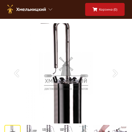
Хмельницкий
Корзина (
0
)