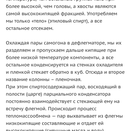
более высокой, чем головы, а хвосты являются
самой высококипящей фракцией. Употребляем
мы только «тело» (этиловый спирт), а все
остальное отсекаем.
Охлаждая пары самогона в дефлегматоре, мы их
разделяем и пропускаем дальше кипящие при
более низкой температуре компоненты, а все
остальное конденсируется на стенках охладителя
и пленкой стекает обратно в куб. Отсюда и второе
название колонны – пленочная.
При этом спиртосодержащий пар, восходящий в
полости (царге) парциального конденсатора
постоянно взаимодействует с стекающей ему на
встречу флегмой. Происходит процесс
тепломассообмена — пар выхватывает из флегмы
низкокипящие составляющие и отдает ей
высококипящие (сивушные масла и воду).