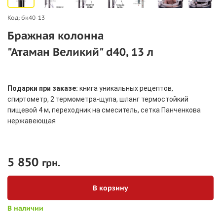
Код:
бк40-13
Бражная колонна
"Атаман Великий" d40, 13 л
Подарки при заказе:
книга уникальных рецептов,
спиртометр, 2 термометра-щупа, шланг термостойкий
пищевой 4 м, переходник на смеситель, сетка Панченкова
нержавеющая
5 850
грн.
В корзину
В наличии