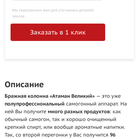
Мы перезвоним вам для уточнения деталей
заказа
Заказать в 1 клик
Описание
Бражная колонна «Атаман Великий»
— это уже
полупрофессиональный
самогонный аппарат. На
ней Вы получите
много разных продуктов
: как
обычный самогон, так и хорошо очищенный
крепкий спирт, или вообще ароматные напитки.
Так, со второй перегонки у Вас получится
96