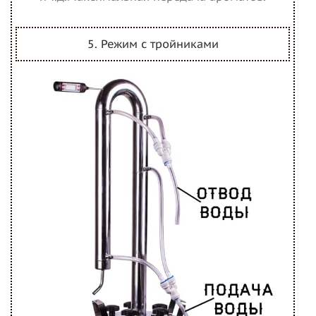
5. Режим с тройниками