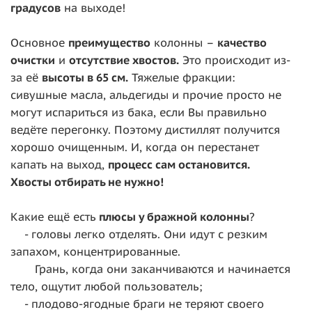
градусов
на выходе!
Основное
преимущество
колонны –
качество
очистки
и
отсутствие хвостов.
Это происходит из-
за её
высоты в 65 см.
Тяжелые фракции:
сивушные масла, альдегиды и прочие просто не
могут испариться из бака, если Вы правильно
ведёте перегонку. Поэтому дистиллят получится
хорошо очищенным. И, когда он перестанет
капать на выход,
процесс сам остановится.
Хвосты отбирать не нужно!
Какие ещё есть
плюсы у бражной колонны
?
- головы легко отделять. Они идут с резким
запахом, концентрированные.
Грань, когда они заканчиваются и начинается
тело, ощутит любой пользователь;
- плодово-ягодные браги не теряют своего