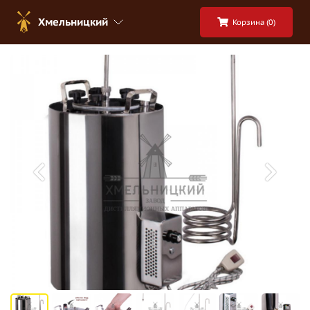
Хмельницкий
Корзина (
0
)