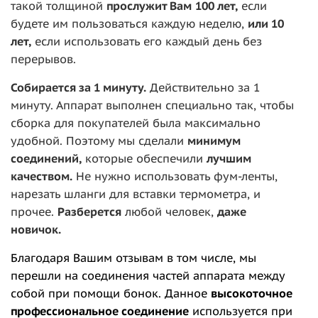
такой толщиной
прослужит Вам
100 ле
т,
если
будете им пользоваться каждую неделю,
или 10
лет,
если использовать его каждый день без
перерывов.
Собирается за 1 минуту.
Действительно за 1
минуту. Аппарат выполнен специально так, чтобы
сборка для покупателей была максимально
удобной. Поэтому мы сделали
минимум
соединений,
которые обеспечили
лучшим
качеством.
Не нужно использовать фум-ленты,
нарезать шланги для вставки термометра, и
прочее.
Разберется
любой человек,
даже
новичок.
Благодаря Вашим отзывам в том числе, мы
перешли на соединения частей аппарата между
собой при помощи бонок. Данное
высокоточное
профессиональное соединение
используется при