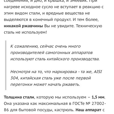
соединения, и дно, и крышка, и змеевик. При
нагреве исходное сусло не вступает в реакцию с
этим видом стали, и вредные вещества не
выделяются в конечный продукт. И тем более,
никакой ржавчины
Вы не увидите. Техническую
сталь не используем!
К сожалению, сейчас очень много
производителей самогонных аппаратов
используют сталь китайского производства.
Несмотря на то, что маркировка - та же, AISI
304, китайская сталь уже после первой
перегонки может начать ржаветь.
То
лщина стали
, которую мы используем –
1,5 мм
.
Она указана как максимальная в ГОСТе № 27002-
86 для бытовой посуды, кастрюль.
Наш аппарат
с