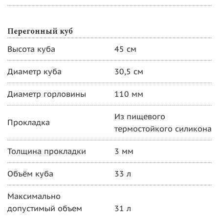
Перегонный куб
Высота куба
45 см
Диаметр куба
30,5 см
Диаметр горловины
110 мм
Из пищевого
Прокладка
термостойкого силикона
Толщина прокладки
3 мм
Объём куба
33 л
Максимально
допустимый объем
31 л