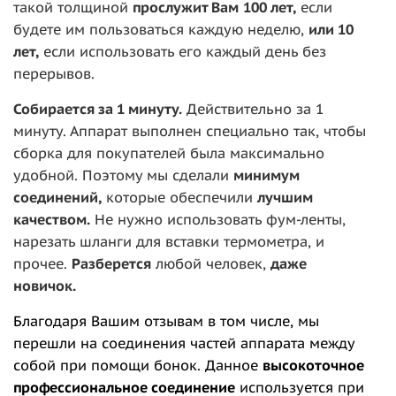
такой толщиной
прослужит Вам
100 ле
т,
если
будете им пользоваться каждую неделю,
или 10
лет,
если использовать его каждый день без
перерывов.
Собирается за 1 минуту.
Действительно за 1
минуту. Аппарат выполнен специально так, чтобы
сборка для покупателей была максимально
удобной. Поэтому мы сделали
минимум
соединений,
которые обеспечили
лучшим
качеством.
Не нужно использовать фум-ленты,
нарезать шланги для вставки термометра, и
прочее.
Разберется
любой человек,
даже
новичок.
Благодаря Вашим отзывам в том числе, мы
перешли на соединения частей аппарата между
собой при помощи бонок. Данное
высокоточное
профессиональное соединение
используется при