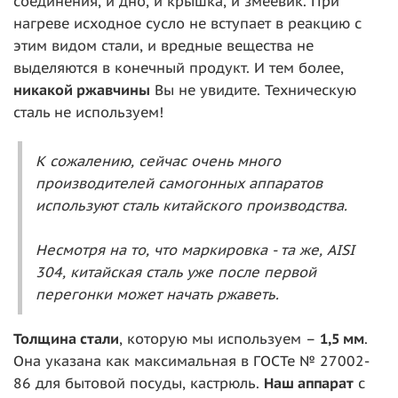
соединения, и дно, и крышка, и змеевик. При
нагреве исходное сусло не вступает в реакцию с
этим видом стали, и вредные вещества не
выделяются в конечный продукт. И тем более,
никакой ржавчины
Вы не увидите. Техническую
сталь не используем!
К сожалению, сейчас очень много
производителей самогонных аппаратов
используют сталь китайского производства.
Несмотря на то, что маркировка - та же, AISI
304, китайская сталь уже после первой
перегонки может начать ржаветь.
То
лщина стали
, которую мы используем –
1,5 мм
.
Она указана как максимальная в ГОСТе № 27002-
86 для бытовой посуды, кастрюль.
Наш аппарат
с