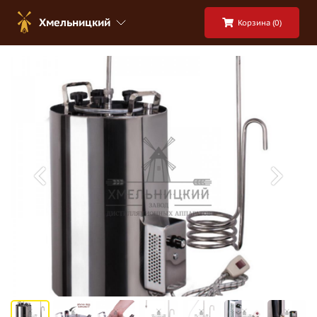
Хмельницкий
Корзина (
0
)