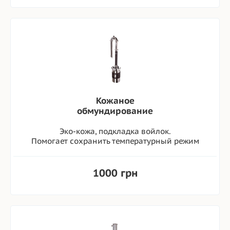
Кожаное
обмундирование
Эко-кожа, подкладка войлок.
Помогает сохранить температурный режим
1000 грн