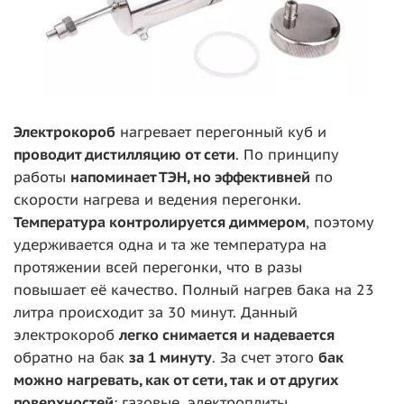
Электрокороб
нагревает перегонный куб и
проводит дистилляцию от сети
. По принципу
работы
напоминает ТЭН, но эффективней
по
скорости нагрева и ведения перегонки.
Температура контролируется диммером
, поэтому
удерживается одна и та же температура на
протяжении всей перегонки, что в разы
повышает её качество. Полный нагрев бака на 23
литра происходит за 30 минут. Данный
электрокороб
легко снимается и надевается
обратно на бак
за 1 минуту
. За счет этого
бак
можно нагревать, как от сети, так и от других
поверхностей
: газовые, электроплиты.