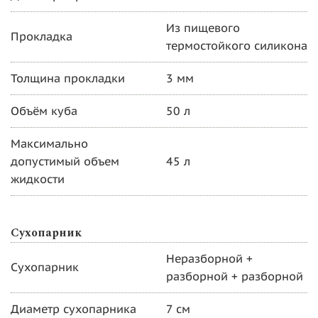
Из пищевого
Прокладка
термостойкого силикона
Толщина прокладки
3 мм
Объём куба
50 л
Максимально
допустимый объем
45 л
жидкости
Сухопарник
Неразборной +
Сухопарник
разборной + разборной
Диаметр сухопарника
7 см