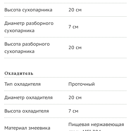
Высота сухопарника
20 см
Диаметр разборного
7 см
сухопарника
Высота разборного
20 см
сухопарника
Охладитель
Тип охладителя
Проточный
Диаметр охладителя
20 см
Высота охладителя
7 см
Пищевая нержавеющая
Материал змеевика