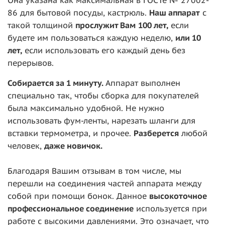
Она указана как максимальная в ГОСТе № 27002-
86 для бытовой посуды, кастрюль.
Наш аппарат
с
такой толщиной
прослужит Вам
100 ле
т,
если
будете им пользоваться каждую неделю,
или 10
лет,
если использовать его каждый день без
перерывов.
Собирается за 1 минуту.
Аппарат выполнен
специально так, чтобы сборка для покупателей
была максимально удобной. Не нужно
использовать фум-ленты, нарезать шланги для
вставки термометра, и прочее.
Разберется
любой
человек,
даже новичок.
Благодаря Вашим отзывам в том числе, мы
перешли на соединения частей аппарата между
собой при помощи бонок. Данное
высокоточное
профессиональное соединение
используется при
работе с высокими давлениями. Это означает, что