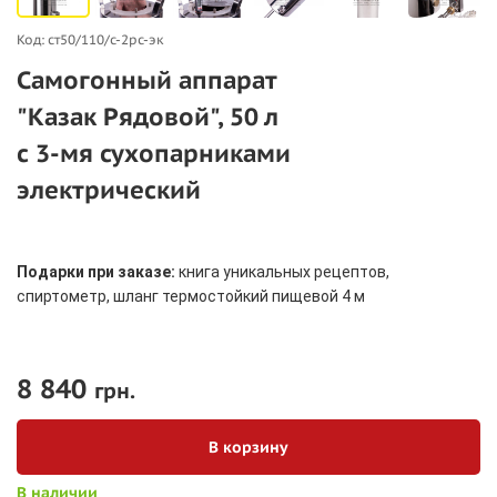
Код: ст50/110/c-2рс-эк
Самогонный аппарат
"Казак Рядовой", 50 л
с 3-мя сухопарниками
электрический
Подарки при заказе:
книга уникальных рецептов,
спиртометр, шланг термостойкий пищевой 4 м
8 840
грн.
В корзину
В наличии