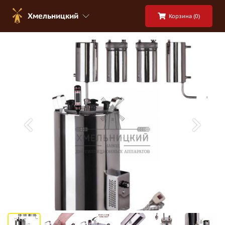
Хмельницкий
Корзина (
0
)