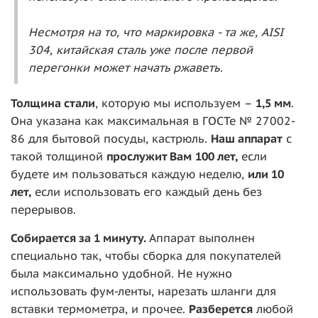
Несмотря на то, что маркировка - та же, AISI
304, китайская сталь уже после первой
перегонки может начать ржаветь.
То
лщина стали
, которую мы используем –
1,5 мм
.
Она указана как максимальная в ГОСТе № 27002-
86 для бытовой посуды, кастрюль.
Наш аппарат
с
такой толщиной
прослужит Вам
100 ле
т,
если
будете им пользоваться каждую неделю,
или 10
лет,
если использовать его каждый день без
перерывов.
Собирается за 1 минуту.
Аппарат выполнен
специально так, чтобы сборка для покупателей
была максимально удобной. Не нужно
использовать фум-ленты, нарезать шланги для
вставки термометра, и прочее.
Разберется
любой