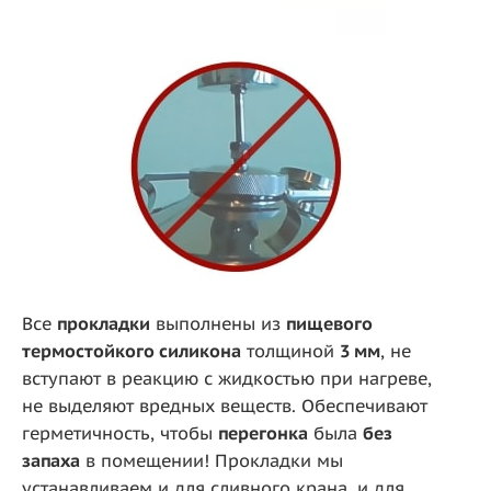
Все
прокладки
выполнены из
пищевого
термостойкого силикона
толщиной
3 мм
, не
вступают в реакцию с жидкостью при нагреве,
не выделяют вредных веществ. Обеспечивают
герметичность, чтобы
перегонка
была
без
запаха
в помещении! Прокладки мы
устанавливаем и для сливного крана, и для