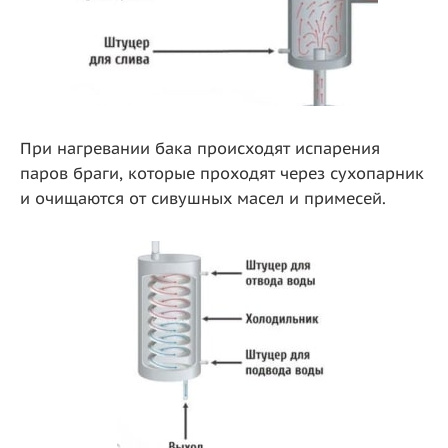
При нагревании бака происходят испарения
паров браги, которые проходят через сухопарник
и очищаются от сивушных масел и примесей.