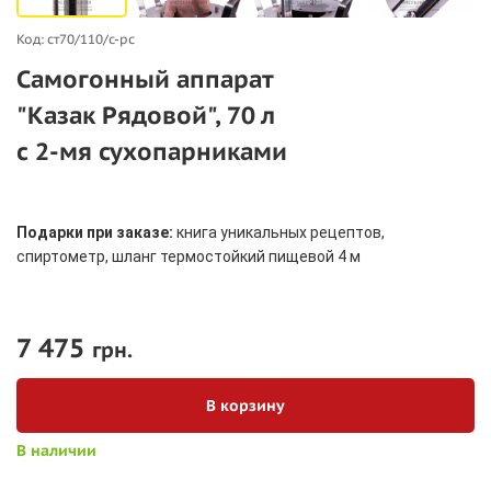
Код: ст70/110/c-рс
Самогонный аппарат
"Казак Рядовой", 70 л
с 2-мя сухопарниками
Подарки при заказе:
книга уникальных рецептов,
спиртометр, шланг термостойкий пищевой 4 м
7 475
грн.
В корзину
В наличии