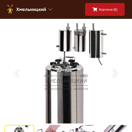
Хмельницкий
Корзина (
0
)