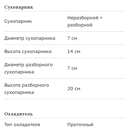
Сухопарник
Неразборной +
Сухопарник
разборной
Диаметр сухопарника
7 см
Высота сухопарника
14 см
Диаметр разборного
7 см
сухопарника
Высота разборного
20 см
сухопарника
Охладитель
Тип охладителя
Проточный