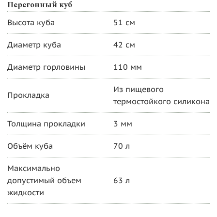
Перегонный куб
Высота куба
51 см
Диаметр куба
42 см
Диаметр горловины
110 мм
Из пищевого
Прокладка
термостойкого силикона
Толщина прокладки
3 мм
Объём куба
70 л
Максимально
допустимый объем
63 л
жидкости