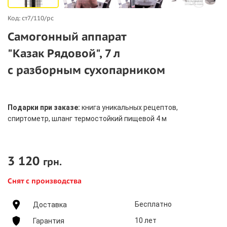
Код: ст7/110/рс
Самогонный аппарат
"Казак Рядовой", 7 л
с разборным сухопарником
Подарки при заказе:
книга уникальных рецептов,
спиртометр, шланг термостойкий пищевой 4 м
3 120
грн.
Снят с производства
Бесплатно
Доставка
10 лет
Гарантия