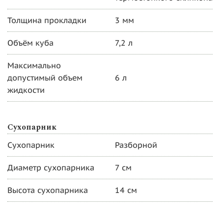
Толщина прокладки
3 мм
Объём куба
7,2 л
Максимально
допустимый объем
6 л
жидкости
Сухопарник
Сухопарник
Разборной
Диаметр сухопарника
7 см
Высота сухопарника
14 см