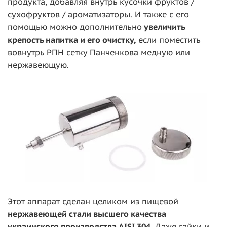
продукта, добавляя внутрь кусочки фруктов /
сухофруктов / ароматизаторы. И также с его
помощью можно дополнительно
увеличить
крепость напитка и его очистку,
если поместить
вовнутрь РПН сетку Панченкова медную или
нержавеющую.
Этот аппарат сделан целиком из пищевой
нержавеющей стали высшего качества
украинского производства AISI 304
. Даже гайки и