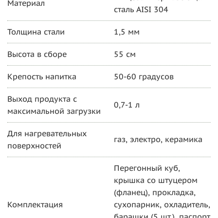
Материал
сталь AISI 304
Толщина стали
1,5 мм
Высота в сборе
55 см
Крепость напитка
50-60 градусов
Выход продукта с
0,7-1 л
максимальной загрузки
Для нагревательных
газ, электро, керамика
поверхностей
Перегонный куб,
крышка со штуцером
(фланец), прокладка,
Комплектация
сухопарник, охладитель,
барашки (5 шт.), паспорт