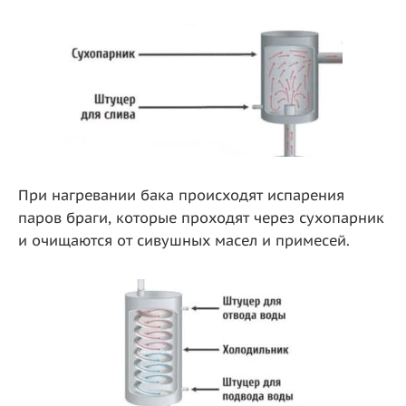
При нагревании бака происходят испарения
паров браги, которые проходят через сухопарник
и очищаются от сивушных масел и примесей.