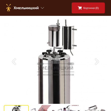
Хмельницкий
Корзина (
0
)