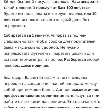
86 для бытовой посуды, кастрюль.
Наш аппарат
с
такой толщиной
прослужит Вам
100 ле
т,
если
будете им пользоваться каждую неделю,
или 10
лет,
если использовать его каждый день без
перерывов.
Собирается за 1 минуту.
Аппарат выполнен
специально так, чтобы сборка для покупателей
была максимально удобной. Не нужно
использовать фум-ленты, нарезать шланги для
вставки термометра, и прочее.
Разберется
любой
человек,
даже новичок.
Благодаря Вашим отзывам в том числе, мы
перешли на соединения частей аппарата между
собой при помощи бонок. Данное
высокоточное
профессиональное соединение
используется при
работе с высокими давлениями. Это означает, что
гайки
теперь
легко закручиваются,
а
пропускание