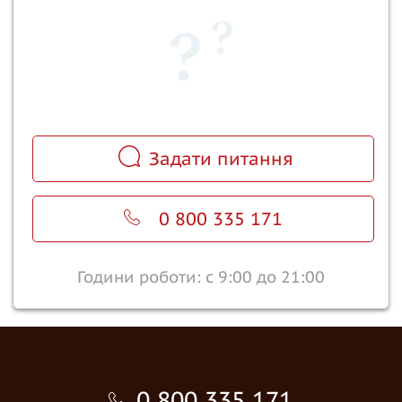
Задати питання
0 800 335 171
Години роботи: с 9:00 до 21:00
0 800 335 171