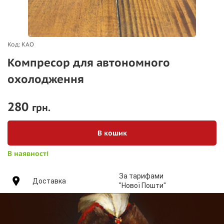
Код: КАО
Компресор для автономного
охолодження
280
грн.
В кошик
В наявності
За тарифами
Доставка
"Нової
Пошти"