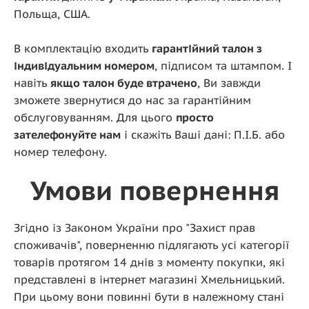
Польща, США.
В комплектацію входить
гарантійний талон з
індивідуальним номером
, підписом та штампом. І
навіть
якщо талон буде втрачено
, Ви завжди
зможете звернутися до нас за гарантійним
обслуговуванням. Для цього
просто
зателефонуйте нам
і скажіть Ваші дані: П.І.Б. або
номер телефону.
Умови повернення
Згідно із Законом України про "Захист прав
споживачів", поверненню підлягають усі категорії
товарів протягом 14 днів з моменту покупки, які
представлені в інтернет магазині Хмельницький.
При цьому вони повинні бути в належному стані