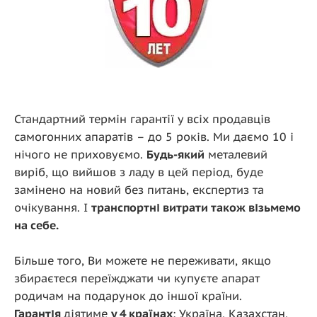
Стандартний термін гарантії у всіх продавців
самогонних апаратів – до 5 років. Ми даємо 10 і
нічого не приховуємо.
Будь-який
металевий
виріб, що вийшов з ладу в цей період, буде
замінено на новий без питань, експертиз та
очікування. І
транспортні витрати також візьмемо
на себе.
Більше того, Ви можете не переживати, якщо
збираєтеся переїжджати чи купуєте апарат
родичам на подарунок до іншої країни.
Гарантія
діятиме
у 4 країнах
: Україна, Казахстан,