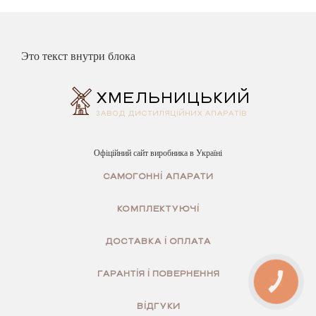
Это текст внутри блока
ХМЕЛЬНИЦЬКИЙ
ЗАВОД ДИCTИЛЯЦІЙНИХ АПАРАТІВ
Офіційний сайт виробника в Україні
CAМОГОННІ АПАРАТИ
КОМПЛЕКТУЮЧІ
ДОСТАВКА І ОПЛАТА
ГАРАНТІЯ І ПОВЕРНЕННЯ
КНОПКА
ЗВ'ЯЗКУ
ВІДГУКИ