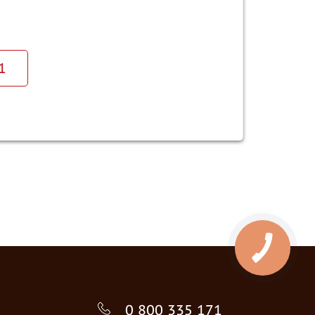
1
0 800 335 171