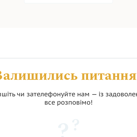
Залишились питання
шіть чи зателефонуйте нам — із задовол
все розповімо!