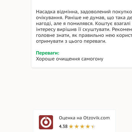
Насадка відмінна, задоволений покупк
очікування. Раніше не думав, що така д
нагоді, але я помилявся. Коштує взагалі
інтересу вирішив її скуштувати. Рекоме
головне знати, як правильно нею корис
отримувати з цього переваги.
Переваги:
Хороше очищення самогону