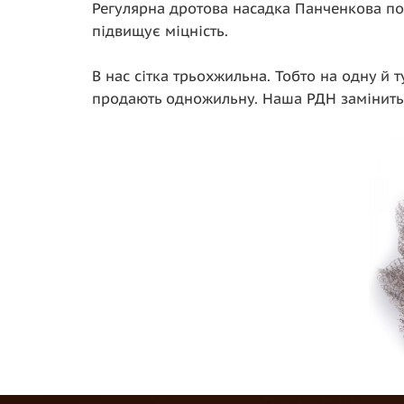
Регулярна дротова насадка Панченкова по
підвищує міцність.
В нас сітка трьохжильна. Тобто на одну й 
продають одножильну. Наша РДН замінить 