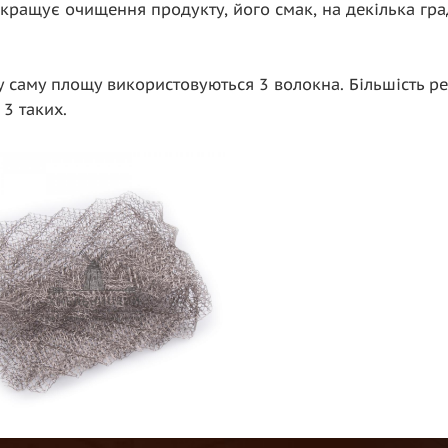
кращує очищення продукту, його смак, на декілька гра
ту саму площу використовуються 3 волокна. Більшість ре
3 таких.