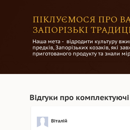
ПІКЛУЄМОСЯ ПРО ВА
ЗАПОРІЗЬКІ ТРАДИЦІ
Наша мета - відродити культуру вжи
предків, Запорізьких козаків, які з
приготованого продукту та знали мір
Відгуки про комплектуючі
Віталій