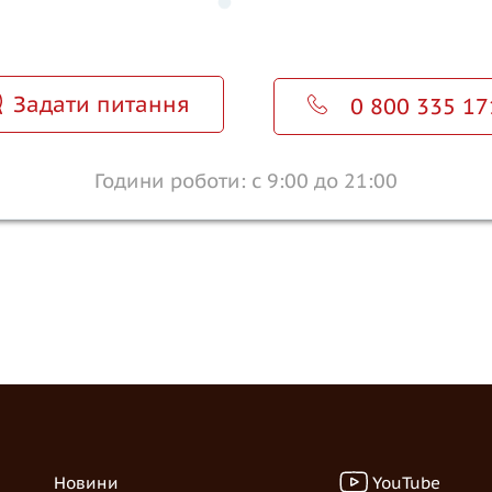
Задати питання
0 800 335 17
Години роботи: с 9:00 до 21:00
YouTube
Новини