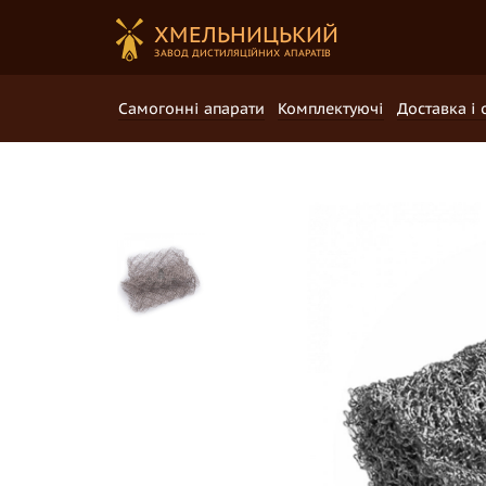
ХМЕЛЬНИЦЬКИЙ
ЗАВОД ДИCTИЛЯЦІЙНИХ АПАРАТІВ
Самогонні апарати
Комплектуючі
Доставка і 