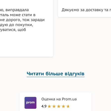
ою, виправдала
Дякуємо за доставку та г
еталь може стати в
 не дорого, тож заради
ндую до покупки,
туватися, щоб
Читати більше відгуків