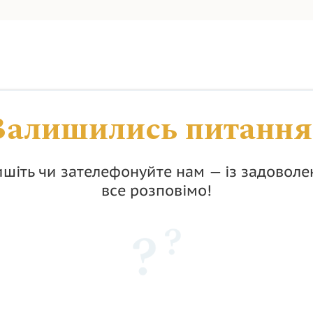
Залишились питання
шіть чи зателефонуйте нам — із задовол
все розповімо!