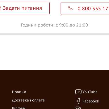
Задати питання
0 800 335 17
Години роботи: с 9:00 до 21:00
YouTube
Новини
Доставка і оплата
Facebook
Відгуки