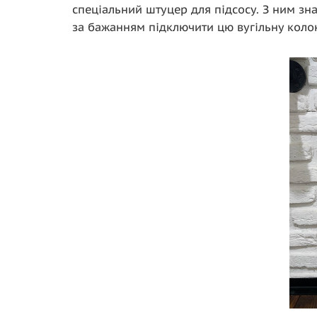
спеціальний штуцер для підсосу. З ним зн
за бажанням підключити цю вугільну коло