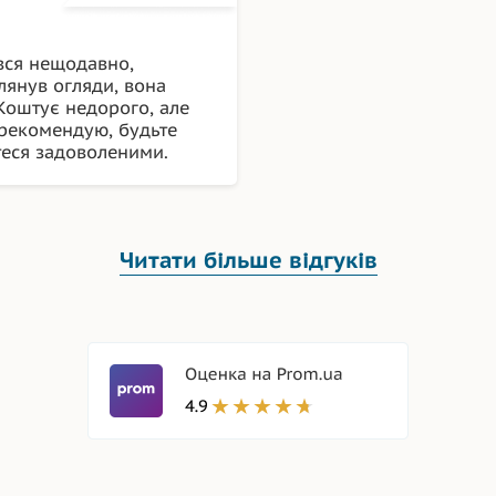
вся нещодавно,
лянув огляди, вона
 Коштує недорого, але
 рекомендую, будьте
теся задоволеними.
Читати більше відгуків