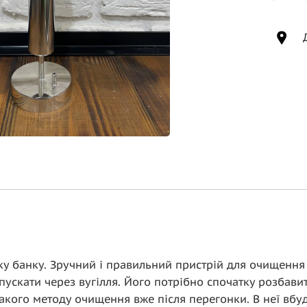
ку банку. Зручний і правильний пристрій для очищення
ускати через вугілля. Його потрібно спочатку розбави
акого методу очищення вже після перегонки. В неї вбу