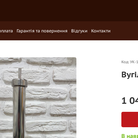
оплата
Гарантія та повернення
Відгуки
Контакти
Код: УК-
Вуг
1 0
В ная