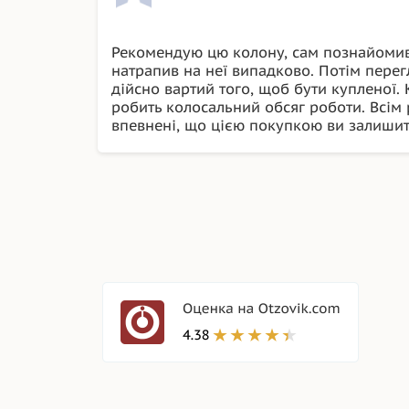
Рекомендую цю колону, сам познайоми
натрапив на неї випадково. Потім перег
дійсно вартий того, щоб бути купленої.
робить колосальний обсяг роботи. Всім
впевнені, що цією покупкою ви залиши