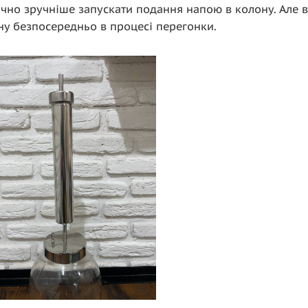
ачно зручніше запускати подання напою в колону. Але 
ну безпосередньо в процесі перегонки.