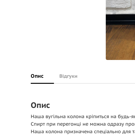
Опис
Відгуки
Опис
Наша вугільна колона кріпиться на будь-я
Спирт при перегонці не можна одразу проп
Наша колона призначена спеціально для т