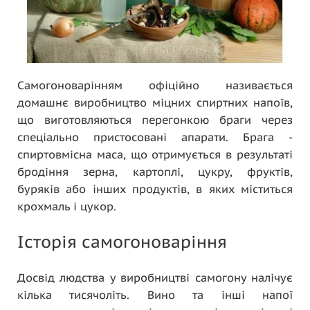
Самогоноварінням офіційно називається
домашнє виробництво міцних спиртних напоїв,
що виготовляються перегонкою браги через
спеціально пристосовані апарати. Брага -
спиртовмісна маса, що отримується в результаті
бродіння зерна, картоплі, цукру, фруктів,
буряків або інших продуктів, в яких міститься
крохмаль і цукор.
Історія самогоноваріння
Досвід людства у виробництві самогону налічує
кілька тисячоліть. Вино та інші напої