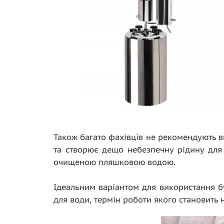
Також багато фахівців не рекомендують в
та створює дещо небезпечну рідину для 
очищеною пляшковою водою.
Ідеальним варіантом для використання б
для води, термін роботи якого становить 