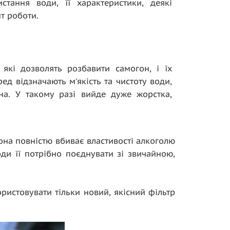
стання води, її характеристики, деякі
т роботи.
 які дозволять розбавити самогон, і їх
д відзначають м'якість та чистоту води,
на. У такому разі вийде дуже жорстка,
она повністю вбиває властивості алкоголю
ди її потрібно поєднувати зі звичайною,
истовувати тільки новий, якісний фільтр