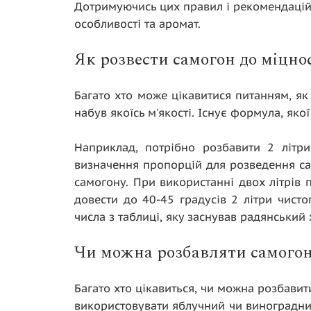
Дотримуючись цих правил і рекомендацій
особливості та аромат.
Як розвести самогон до міцнос
Багато хто може цікавитися питанням, як
набув якоїсь м'якості. Існує формула, як
Наприклад, потрібно розбавити 2 літри
визначення пропорцій для розведення са
самогону. При використанні двох літрів
довести до 40-45 градусів 2 літри чист
числа з таблиці, яку заснував радянський 
Чи можна розбавляти самогон
Багато хто цікавиться, чи можна розбави
використовувати яблучний чи виноградни