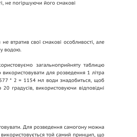
і, не погіршуючи його смакові
не втратив свої смакові особливості, але
ну водою.
икористовуємо загальноприйняту таблицю
 використовувати для розведення 1 літра
577 * 2 = 1154 мл води знадобиться, щоб
 20 градусів, використовуючи відповідні
стовувати. Для розведення самогону можна
 використовується той самий принцип, що