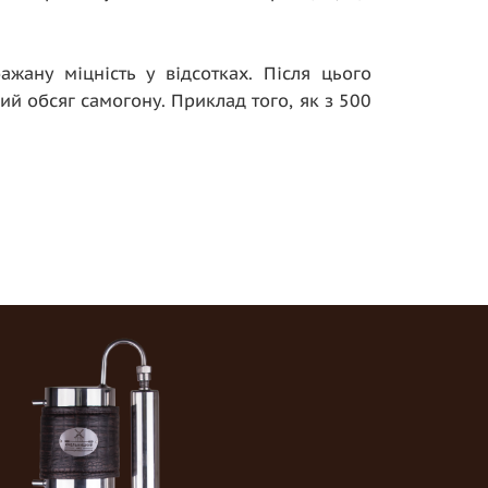
ажану міцність у відсотках. Після цього
й обсяг самогону. Приклад того, як з 500