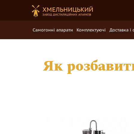
ХМЕЛЬНИЦЬКИЙ
ЗАВОД ДИCTИЛЯЦІЙНИХ АПАРАТІВ
Самогонні апарати
Комплектуючі
Доставка і 
Як розбавит