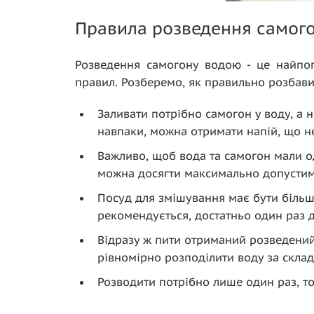
Правила розведення самог
Розведення самогону водою - це найпоп
правил. Розберемо, як правильно розбавит
Заливати потрібно самогон у воду, а
навпаки, можна отримати напій, що н
Важливо, щоб вода та самогон мали од
можна досягти максимально допустимої
Посуд для змішування має бути більши
рекомендується, достатньо один раз 
Відразу ж пити отриманий розведений
рівномірно розподілити воду за скла
Розводити потрібно лише один раз, то