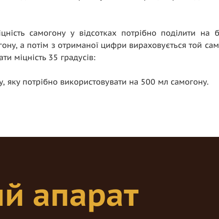
цність самогону у відсотках потрібно поділити на б
ону, а потім з отриманої цифри вираховується той сами
ти міцність 35 градусів:
ку, яку потрібно використовувати на 500 мл самогону.
й апарат