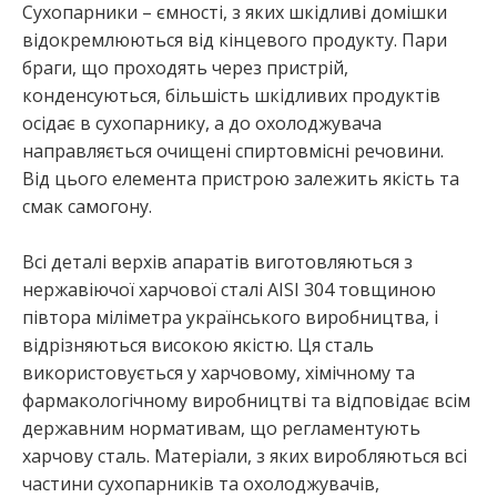
Сухопарники – ємності, з яких шкідливі домішки
відокремлюються від кінцевого продукту. Пари
браги, що проходять через пристрій,
конденсуються, більшість шкідливих продуктів
осідає в сухопарнику, а до охолоджувача
направляється очищені спиртовмісні речовини.
Від цього елемента пристрою залежить якість та
смак самогону.
Всі деталі верхів апаратів виготовляються з
нержавіючої харчової сталі AISI 304 товщиною
півтора міліметра українського виробництва, і
відрізняються високою якістю. Ця сталь
використовується у харчовому, хімічному та
фармакологічному виробництві та відповідає всім
державним нормативам, що регламентують
харчову сталь. Матеріали, з яких виробляються всі
частини сухопарників та охолоджувачів,