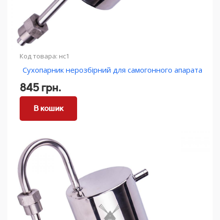
Код товара: нс1
Сухопарник нерозбірний для самогонного апарата
845 грн.
В кошик