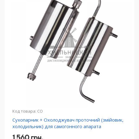
Код товара: СО
Сухопарник + Охолоджувач проточний (змійовик,
холодильник) для самогонного апарата
1 560 грн.