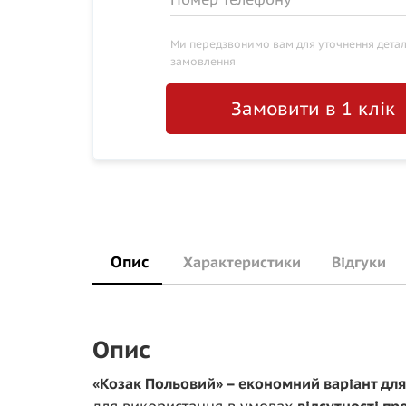
Ми передзвонимо вам для уточнення дета
замовлення
Замовити в 1 клік
Опис
Характеристики
Відгуки
Опис
«Козак Польовий» – економний варіант для