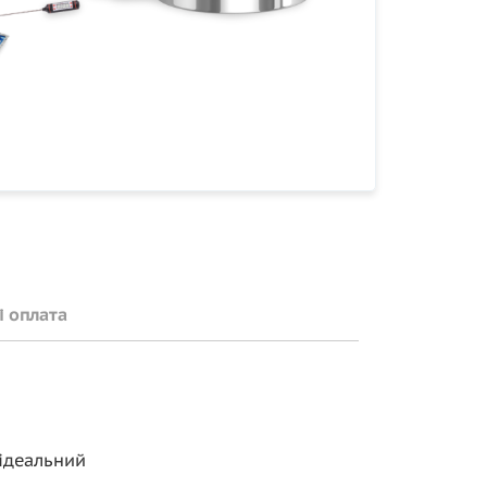
і оплата
 ідеальний