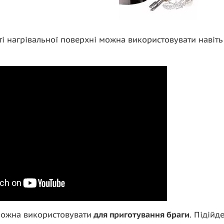
ті нагрівальної поверхні можна використовувати навіт
 можна використовувати
для приготування браги
. Підійде