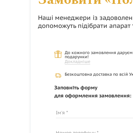
Наші менеджери із задоволенн
допоможуть підібрати апарат
До кожного замовлення даруєм
подарунки!
Докладніше
Безкоштовна доставка по всій У
Заповніть форму
для оформлення замовлення:
Ім'я *
Номер телефону *