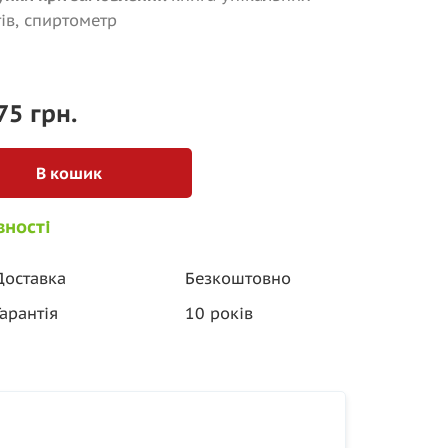
ів, спиртометр
75 грн.
В кошик
вності
Доставка
Безкоштовно
Гарантія
10 років