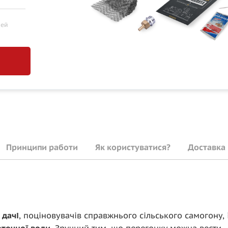
лей
Принципи работи
Як користуватися?
Доставка 
 дачі
, поціновувачів справжнього сільського самогону,