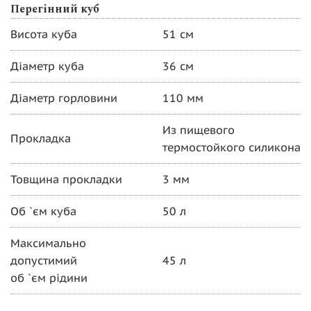
Перегінний куб
Висота куба
51 см
Діаметр куба
36 см
Діаметр горловини
110 мм
Из пищевого
Прокладка
термостойкого силикона
Товщина прокладки
3 мм
Об `єм куба
50 л
Максимально
допустимий
45 л
об `єм рідини