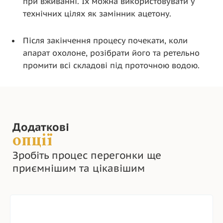
при вживанні. Їх можна використовувати у
технічних цілях як замінник ацетону.
Після закінчення процесу почекати, коли
апарат охолоне, розібрати його та ретельно
промити всі складові під проточною водою.
Додаткові
опції
Зробіть процес перегонки ще
приємнішим та цікавішим