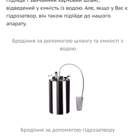
Підійде і звичайний харчовий шланг,
відведений у ємність із водою. Але, якщо у Вас є
гідрозатвор, він також підійде до нашого
апарату.
Бродіння за допомогою шлангу та ємності з
водою
Бродіння за допомогою гідрозатвору