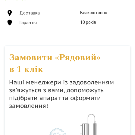
Безкоштовно
Доставка
10 років
Гарантія
Замовити «Рядовий»
в 1 клік
Наші менеджери із задоволенням
зв'яжуться з вами, допоможуть
підібрати апарат та оформити
замовлення!