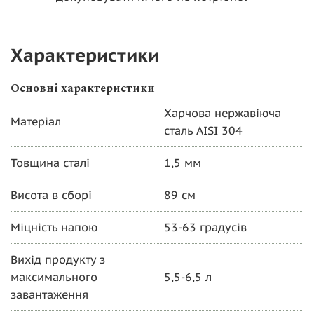
Характеристики
Основні характеристики
Харчова нержавіюча
Матеріал
сталь AISI 304
Товщина сталі
1,5 мм
Висота в сборі
89 см
Міцність напою
53-63 градусів
Вихід продукту з
максимального
5,5-6,5 л
завантаження