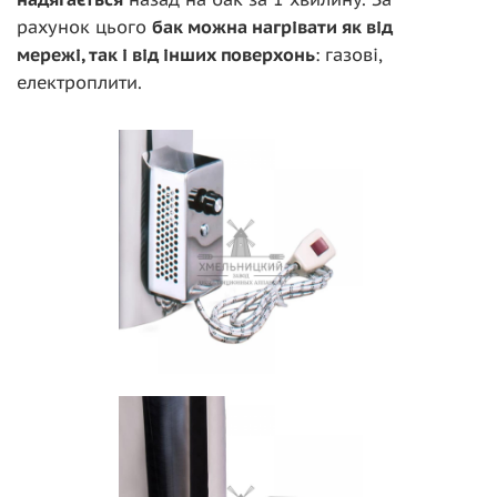
рахунок цього
бак можна нагрівати як від
мережі, так і від інших поверхонь
: газові,
електроплити.