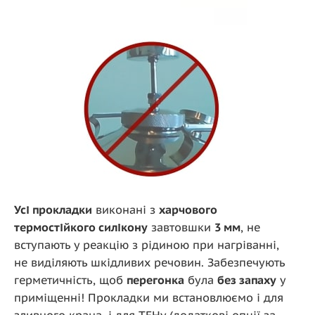
Усі прокладки
виконані з
харчового
термостійкого силікону
завтовшки
3 мм
, не
вступають у реакцію з рідиною при нагріванні,
не виділяють шкідливих речовин. Забезпечують
герметичність, щоб
перегонка
була
без запаху
у
приміщенні! Прокладки ми встановлюємо і для