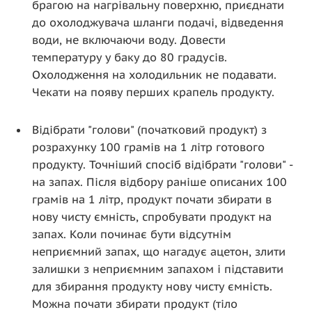
брагою на нагрівальну поверхню, приєднати
до охолоджувача шланги подачі, відведення
води, не включаючи воду. Довести
температуру у баку до 80 градусів.
Охолодження на холодильник не подавати.
Чекати на появу перших крапель продукту.
Відібрати "голови" (початковий продукт) з
розрахунку 100 грамів на 1 літр готового
продукту. Точніший спосіб відібрати "голови" -
на запах. Після відбору раніше описаних 100
грамів на 1 літр, продукт почати збирати в
нову чисту ємність, спробувати продукт на
запах. Коли починає бути відсутнім
неприємний запах, що нагадує ацетон, злити
залишки з неприємним запахом і підставити
для збирання продукту нову чисту ємність.
Можна почати збирати продукт (тіло