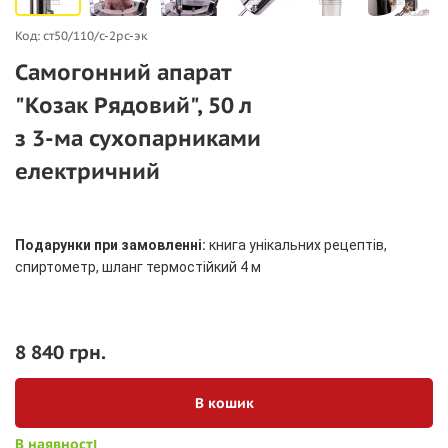
Код: ст50/110/c-2рс-эк
Самогонний апарат
"Козак Рядовий", 50 л
з 3-ма сухопарниками
електричний
Подарунки при замовленні:
книга унікальних рецептів,
спиртометр, шланг термостійкий 4 м
8 840 грн.
В кошик
В наявності