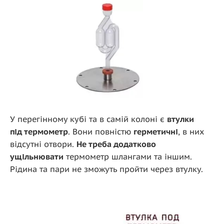
У перегінному кубі та в самій колоні є
втулки
під термометр
. Вони повністю
герметичні
, в них
відсутні отвори.
Не треба додатково
ущільнювати
термометр шлангами та іншим.
Рідина та пари не зможуть пройти через втулку.