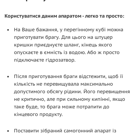
Користуватися даним апаратом - легко та просто:
На Ваше бажання, у перегінному кубі можна
приготувати брагу. Для цього на штуцер
кришки приєднуєте шланг, кінець якого
опускаєте в ємність із водою. Або ж просто
підключаєте гідрозатвор.
Після приготування браги відстежити, щоб її
кількість не перевищувала максимально
допустимого обсягу рідини. Його перевищення
не критично, але при сильному кипінні, якщо
таке буде, то брага може потрапити до
кінцевого продукту.
Поставити зібраний самогонний апарат із