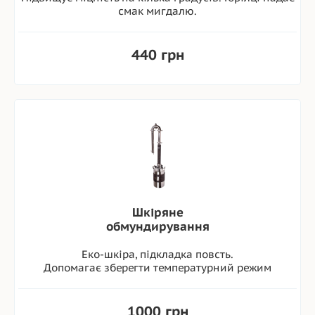
смак мигдалю.
440 грн
Шкіряне
обмундирування
Еко-шкіра, підкладка повсть.
Допомагає зберегти температурний режим
1000 грн