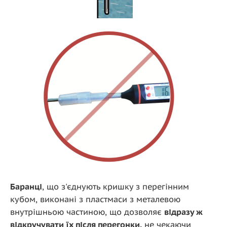
Баранці
, що з'єднують кришку з перегінним
кубом, виконані з пластмаси з металевою
внутрішньою частиною, що дозволяє
відразу ж
відкручувати їх після перегонки,
не чекаючи