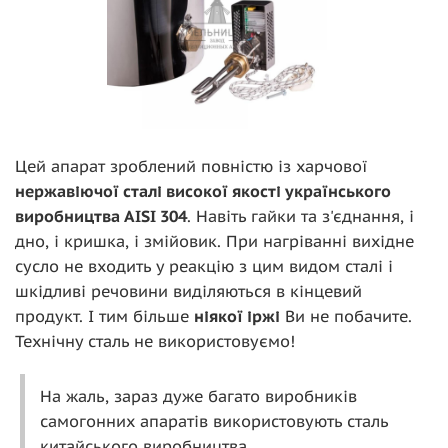
Цей апарат зроблений повністю із харчової
нержавіючої сталі високої якості українського
виробництва AISI 304
. Навіть гайки та з'єднання, і
дно, і кришка, і змійовик. При нагріванні вихідне
сусло не входить у реакцію з цим видом сталі і
шкідливі речовини виділяються в кінцевий
продукт. І тим більше
ніякої іржі
Ви не побачите.
Технічну сталь не використовуємо!
На жаль, зараз дуже багато виробників
самогонних апаратів використовують сталь
китайського виробництва.