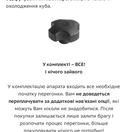
охолодження куба.
У комплекті – ВСЕ!
і нічого зайвого
У комплектацію апарата входить все необхідне
початку перегонки. Вам
не доведеться
переплачувати за додаткові нав'язані опції
, які
можуть Вам ніколи не знадобитися. Після
покупки залишається лише залити брагу і
розпочати процес перегонки, більше
докуповувати нічого не потрібно!