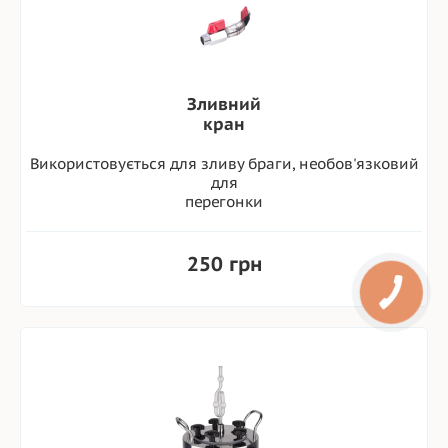
Зливний
кран
Використовується для зливу браги, необов'язковий
для
перегонки
250 грн