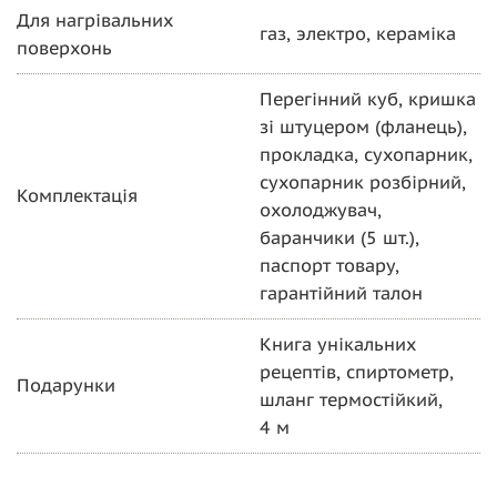
Для нагрівальних
газ, электро, кераміка
поверхонь
Перегінний куб, кришка
зі штуцером (фланець),
прокладка, сухопарник,
сухопарник розбірний,
Комплектація
охолоджувач,
баранчики (5 шт.),
паспорт товару,
гарантійний талон
Книга унікальних
рецептів, спиртометр,
Подарунки
шланг термостійкий,
4 м