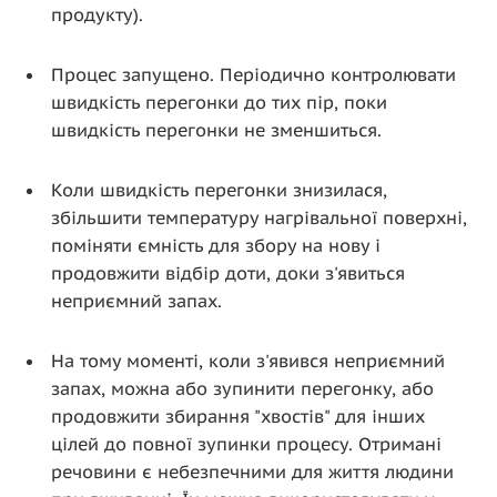
продукту).
Процес запущено. Періодично контролювати
швидкість перегонки до тих пір, поки
швидкість перегонки не зменшиться.
Коли швидкість перегонки знизилася,
збільшити температуру нагрівальної поверхні,
поміняти ємність для збору на нову і
продовжити відбір доти, доки з'явиться
неприємний запах.
На тому моменті, коли з'явився неприємний
запах, можна або зупинити перегонку, або
продовжити збирання "хвостів" для інших
цілей до повної зупинки процесу. Отримані
речовини є небезпечними для життя людини