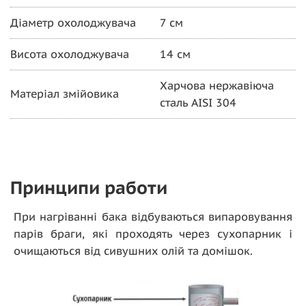
Діаметр охолоджувача
7 см
Висота охолоджувача
14 см
Харчова нержавіюча
Матеріал змійовика
сталь AISI 304
Принципи работи
При нагріванні бака відбуваються випаровування
парів браги, які проходять через сухопарник і
очищаються від сивушних олій та домішок.