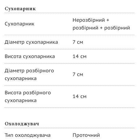
Сухопарник
Нерозбірний +
Сухопарник
розбірний + розбірний
Діаметр сухопарника
7 см
Висота сухопарника
14 см
Діаметр розбірного
7 см
сухопарника
Висота розбірного
14 см
сухопарника
Охолоджувач
Тип охолоджувача
Проточний