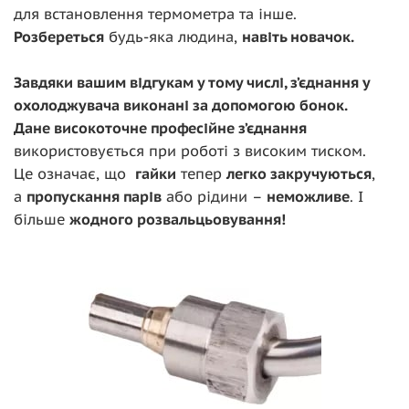
для встановлення термометра та інше.
Розбереться
будь-яка людина,
навіть новачок.
Завдяки вашим відгукам у тому числі, з’єднання у
охолоджувача виконані за допомогою бонок.
Дане високоточне професійне з’єднання
використовується при роботі з високим тиском.
Це означає, що
гайки
тепер
легко закручуються
,
а
пропускання парів
або рідини –
неможливе
. І
більше
жодного розвальцьовування
!