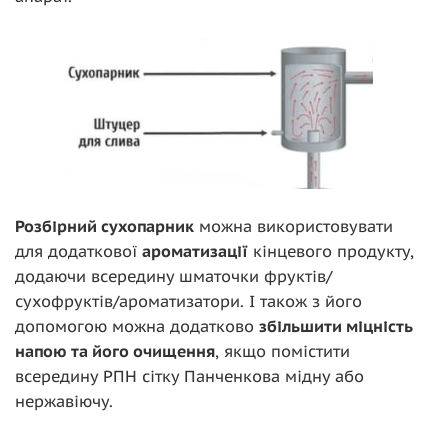
Розбірний сухопарник
можна використовувати
для додаткової
ароматизації
кінцевого продукту,
додаючи всередину шматочки фруктів/
сухофруктів/ароматизатори. І також з його
допомогою можна додатково
збільшити міцність
напою та його очищення
, якщо помістити
всередину РПН сітку Панченкова мідну або
нержавіючу.