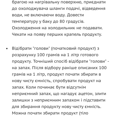
брагою на нагрівальну поверхню, приєднати
до охолоджувача шланги подачі, відведення
води, не включаючи воду. Довести
температуру у баку до 80 градусів.
Охолодження на холодильник не подавати.
Чекати на появу перших крапель продукту.
Відібрати "голови" (початковий продукт) з
розрахунку 100 грамів на 1 літр готового
продукту. Точніший спосіб відібрати "голови" -
на запах. Після відбору раніше описаних 100
грамів на 1 літр, продукт почати збирати в
нову чисту ємність, спробувати продукт на
запах. Коли починає бути відсутнім
неприємний запах, що нагадує ацетон, злити
залишки з неприємним запахом і підставити
для збирання продукту нову чисту ємність.
Можна почати збирати продукт (тіло