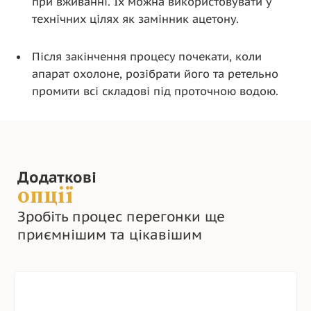
при вживанні. Їх можна використовувати у
технічних цілях як замінник ацетону.
Після закінчення процесу почекати, коли
апарат охолоне, розібрати його та ретельно
промити всі складові під проточною водою.
Додаткові
опції
Зробіть процес перегонки ще
приємнішим та цікавішим