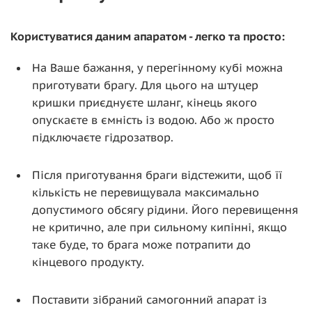
Користуватися даним апаратом - легко та просто:
На Ваше бажання, у перегінному кубі можна
приготувати брагу. Для цього на штуцер
кришки приєднуєте шланг, кінець якого
опускаєте в ємність із водою. Або ж просто
підключаєте гідрозатвор.
Після приготування браги відстежити, щоб її
кількість не перевищувала максимально
допустимого обсягу рідини. Його перевищення
не критично, але при сильному кипінні, якщо
таке буде, то брага може потрапити до
кінцевого продукту.
Поставити зібраний самогонний апарат із