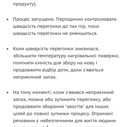
продукту).
Процес запущено. Періодично контролювати
швидкість перегонки до тих пір, поки
швидкість перегонки не зменшиться.
Коли швидкість перегонки знизилася,
збільшити температуру нагрівальної поверхні,
поміняти ємність для збору на нову і
продовжити відбір доти, доки з'явиться
неприємний запах.
На тому моменті, коли з'явився неприємний
запах, можна або зупинити перегонку, або
продовжити збирання "хвостів" для інших
цілей до повної зупинки процесу. Отримані
речовини є небезпечними для життя людини