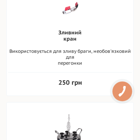
Зливний
кран
Використовується для зливу браги, необов'язковий
для
перегонки
250 грн