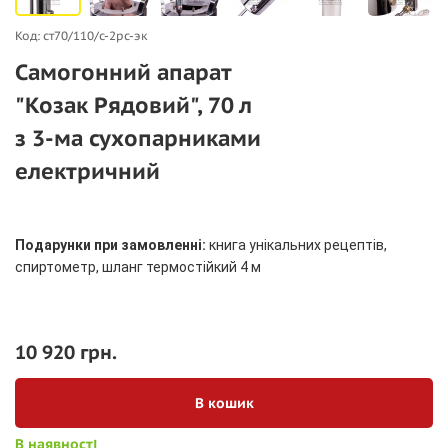
Код: ст70/110/c-2рс-эк
Самогонний апарат
"Козак Рядовий", 70 л
з 3-ма сухопарниками
електричний
Подарунки при замовленні:
книга унікальних рецептів,
спиртометр, шланг термостійкий 4 м
10 920 грн.
В кошик
В наявності