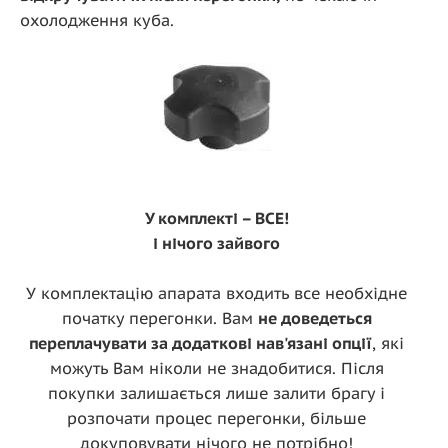
охолодження куба.
У комплекті – ВСЕ!
і нічого зайвого
У комплектацію апарата входить все необхідне
початку перегонки. Вам
не доведеться
переплачувати за додаткові нав'язані опції
, які
можуть Вам ніколи не знадобитися. Після
покупки залишається лише залити брагу і
розпочати процес перегонки, більше
докуповувати нічого не потрібно!