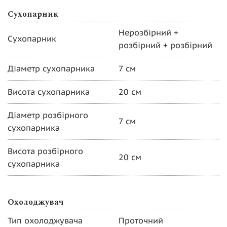
Сухопарник
Нерозбірний +
Сухопарник
розбірний + розбірний
Діаметр сухопарника
7 см
Висота сухопарника
20 см
Діаметр розбірного
7 см
сухопарника
Висота розбірного
20 см
сухопарника
Охолоджувач
Тип охолоджувача
Проточний