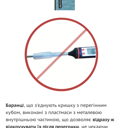
Баранці
, що з'єднують кришку з перегінним
кубом, виконані з пластмаси з металевою
внутрішньою частиною, що дозволяє
відразу ж
відкручувати їх після перегонки,
не чекаючи