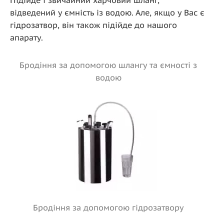
Підійде і звичайний харчовий шланг,
відведений у ємність із водою. Але, якщо у Вас є
гідрозатвор, він також підійде до нашого
апарату.
Бродіння за допомогою шлангу та ємності з
водою
Бродіння за допомогою гідрозатвору