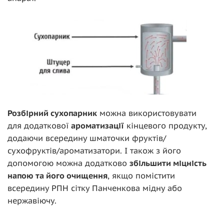
Розбірний сухопарник
можна використовувати
для додаткової
ароматизації
кінцевого продукту,
додаючи всередину шматочки фруктів/
сухофруктів/ароматизатори. І також з його
допомогою можна додатково
збільшити міцність
напою та його очищення
, якщо помістити
всередину РПН сітку Панченкова мідну або
нержавіючу.