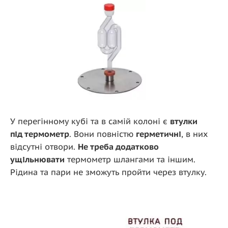
У перегінному кубі та в самій колоні є
втулки
під термометр
. Вони повністю
герметичні
, в них
відсутні отвори.
Не треба додатково
ущільнювати
термометр шлангами та іншим.
Рідина та пари не зможуть пройти через втулку.