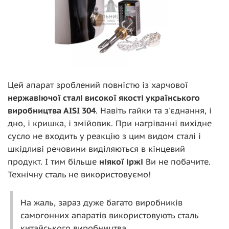
Цей апарат зроблений повністю із харчової
нержавіючої сталі високої якості українського
виробництва AISI 304
. Навіть гайки та з'єднання, і
дно, і кришка, і змійовик. При нагріванні вихідне
сусло не входить у реакцію з цим видом сталі і
шкідливі речовини виділяються в кінцевий
продукт. І тим більше
ніякої іржі
Ви не побачите.
Технічну сталь не використовуємо!
На жаль, зараз дуже багато виробників
самогонних апаратів використовують сталь
китайського виробництва.