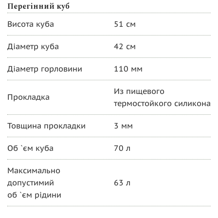
Перегінний куб
Висота куба
51 см
Діаметр куба
42 см
Діаметр горловини
110 мм
Из пищевого
Прокладка
термостойкого силикона
Товщина прокладки
3 мм
Об `єм куба
70 л
Максимально
допустимий
63 л
об `єм рідини