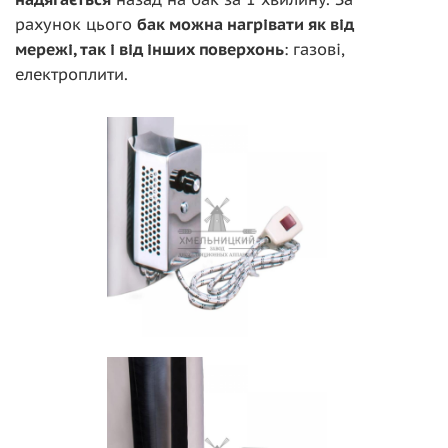
рахунок цього
бак можна нагрівати як від
мережі, так і від інших поверхонь
: газові,
електроплити.