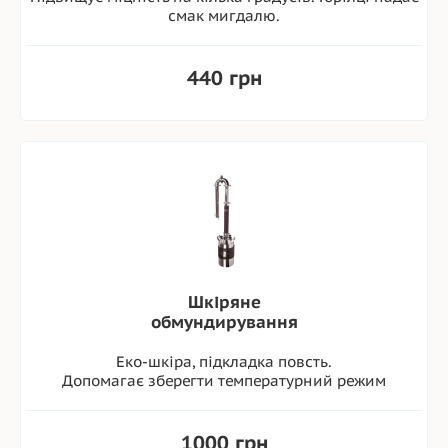
смак мигдалю.
440 грн
Шкіряне
обмундирування
Еко-шкіра, підкладка повсть.
Допомагає зберегти температурний режим
1000 грн