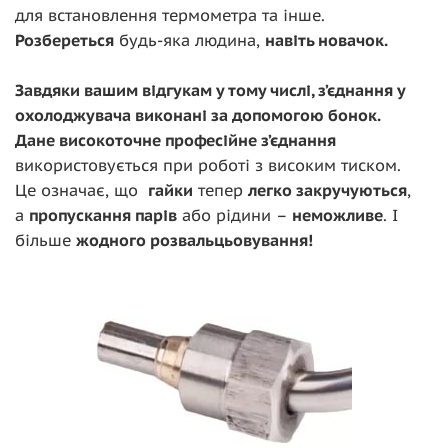
для встановлення термометра та інше.
Розбереться
будь-яка людина,
навіть новачок.
Завдяки вашим відгукам у тому числі, з’єднання у
охолоджувача виконані за допомогою бонок.
Дане високоточне професійне з’єднання
використовується при роботі з високим тиском.
Це означає, що
гайки
тепер
легко закручуються
,
а
пропускання парів
або рідини –
неможливе
. І
більше
жодного розвальцьовування
!