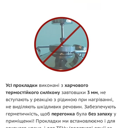
Усі прокладки
виконані з
харчового
термостійкого силікону
завтовшки
3 мм
, не
вступають у реакцію з рідиною при нагріванні,
не виділяють шкідливих речовин. Забезпечують
герметичність, щоб
перегонка
була
без запаху
у
приміщенні! Прокладки ми встановлюємо і для