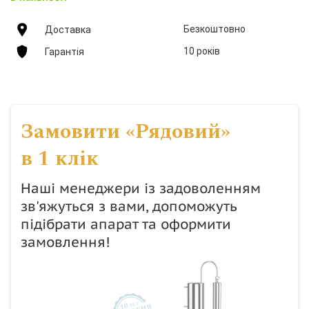
Безкоштовно
Доставка
10 років
Гарантія
Замовити «Рядовий»
в 1 клік
Наші менеджери із задоволенням
зв'яжуться з вами, допоможуть
підібрати апарат та оформити
замовлення!