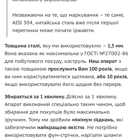
Незважаючи на те, що маркування – те саме,
AISI 304, китайська сталь вже після першої
перегонки може почати іржавіти.
Товщина сталі,
яку ми використовуємо –
1,5 мм
.
Вона вказана як максимальна у ГОСТі №27002-86
для побутового посуду, каструль.
Наш апарат
з
такою товщиною
прослужить Вам 100 років
, якщо
ви ним користуватиметеся щотижня,
або 10 років
,
якщо використовувати його щодня без перерв.
Збирається за 1 хвилину.
Дійсно за 1 хвилину.
Апарат виконаний спеціально таким чином, щоб
збирання для покупців було максимально
зручним. Тому ми зробили
мінімум з’єднань
, які
забезпечили
найкращою якістю
. Не потрібно
використовувати фум-стрічки, нарізати шланги