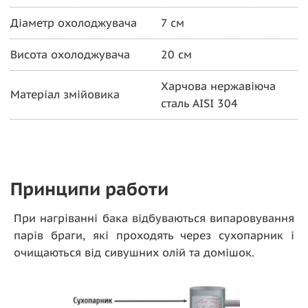
Діаметр охолоджувача
7 см
Висота охолоджувача
20 см
Харчова нержавіюча
Матеріал змійовика
сталь AISI 304
Принципи работи
При нагріванні бака відбуваються випаровування
парів браги, які проходять через сухопарник і
очищаються від сивушних олій та домішок.