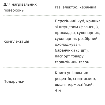
Для нагрівальних
газ, электро, кераміка
поверхонь
Перегінний куб, кришка
зі штуцером (фланець),
прокладка, сухопарник,
сухопарник розбірний,
Комплектація
охолоджувач,
баранчики (5 шт.),
паспорт товару,
гарантійний талон
Книга унікальних
рецептів, спиртометр,
Подарунки
шланг термостійкий,
4 м