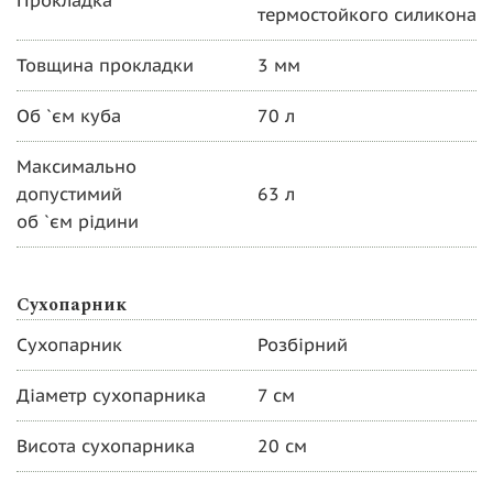
термостойкого силикона
Товщина прокладки
3 мм
Об `єм куба
70 л
Максимально
допустимий
63 л
об `єм рідини
Сухопарник
Сухопарник
Розбірний
Діаметр сухопарника
7 см
Висота сухопарника
20 см