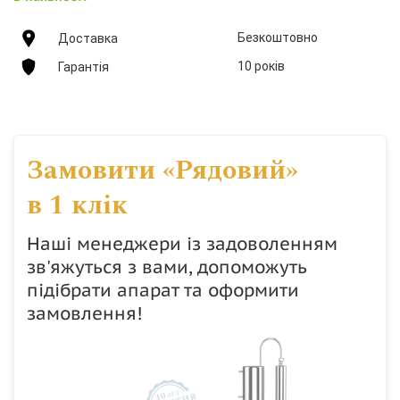
Безкоштовно
Доставка
10 років
Гарантія
Замовити «Рядовий»
в 1 клік
Наші менеджери із задоволенням
зв'яжуться з вами, допоможуть
підібрати апарат та оформити
замовлення!