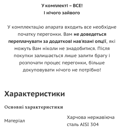
У комплекті – ВСЕ!
і нічого зайвого
У комплектацію апарата входить все необхідне
початку перегонки. Вам
не доведеться
переплачувати за додаткові нав'язані опції
, які
можуть Вам ніколи не знадобитися. Після
покупки залишається лише залити брагу і
розпочати процес перегонки, більше
докуповувати нічого не потрібно!
Характеристики
Основні характеристики
Харчова нержавіюча
Матеріал
сталь AISI 304