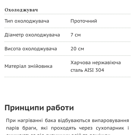
Охолоджувач
Тип охолоджувача
Проточний
Діаметр охолоджувача
7 см
Висота охолоджувача
20 см
Харчова нержавіюча
Матеріал змійовика
сталь AISI 304
Принципи работи
При нагріванні бака відбуваються випаровування
парів браги, які проходять через сухопарник і