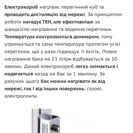
Електрокороб
нагріває перегінний куб та
проводить дистиляцію від мережі
. За принципом
роботи
нагадує ТЕН, але ефективніше
за
швидкістю нагрівання та ведення перегонки.
Температура контролюється диммером
, тому
утримується та сама температура протягом усієї
перегонки, що у рази підвищує її якість. Повне
нагрівання бака на 23 літри відбувається за 30
хвилин. Даний електрокороб
легко знімається і
надягається
назад на бак за 1 хвилину. За
рахунок цього
бак можна нагрівати як від
мережі, так і від інших поверхонь
: газові,
електроплити.