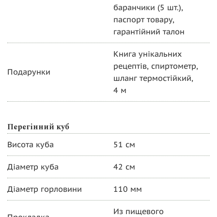
баранчики (5 шт.),
паспорт товару,
гарантійний талон
Книга унікальних
рецептів, спиртометр,
Подарунки
шланг термостійкий,
4 м
Перегінний куб
Висота куба
51 см
Діаметр куба
42 см
Діаметр горловини
110 мм
Из пищевого
Прокладка