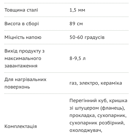
Товщина сталі
1,5 мм
Висота в сборі
89 см
Міцність напою
50-60 градусів
Вихід продукту з
максимального
8-9,5 л
завантаження
Для нагрівальних
газ, электро, кераміка
поверхонь
Перегінний куб, кришка
зі штуцером (фланець),
прокладка, сухопарник,
сухопарник розбірний,
Комплектація
охолоджувач,