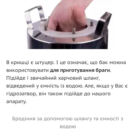
В кришці є штуцер. І це означає, що бак можна
використовувати
для приготування браги
.
Підійде і звичайний харчовий шланг,
відведений у ємність із водою. Але, якщо у Вас є
гідрозатвор, він також підійде до нашого
апарату.
Бродіння за допомогою шлангу та ємності з
водою