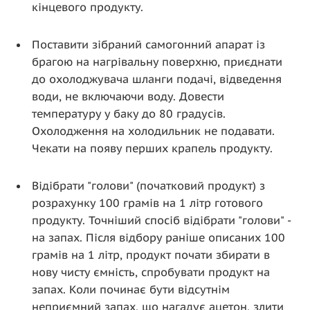
кінцевого продукту.
Поставити зібраний самогонний апарат із
брагою на нагрівальну поверхню, приєднати
до охолоджувача шланги подачі, відведення
води, не включаючи воду. Довести
температуру у баку до 80 градусів.
Охолодження на холодильник не подавати.
Чекати на появу перших крапель продукту.
Відібрати "голови" (початковий продукт) з
розрахунку 100 грамів на 1 літр готового
продукту. Точніший спосіб відібрати "голови" -
на запах. Після відбору раніше описаних 100
грамів на 1 літр, продукт почати збирати в
нову чисту ємність, спробувати продукт на
запах. Коли починає бути відсутнім
неприємний запах, що нагадує ацетон, злити