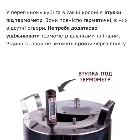
У перегінному кубі та в самій колоні є
втулки
під термометр
. Вони повністю
герметичні
, в них
відсутні отвори.
Не треба додатково
ущільнювати
термометр шлангами та іншим.
Рідина та пари не зможуть пройти через втулку.