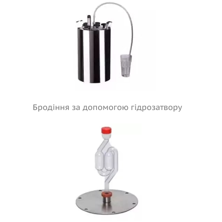
Бродіння за допомогою гідрозатвору