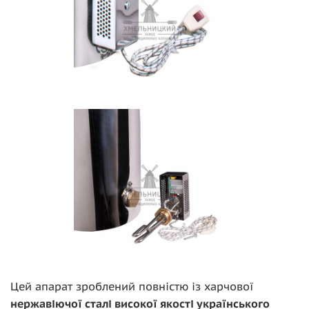
Цей апарат зроблений повністю із харчової
нержавіючої сталі високої якості українського