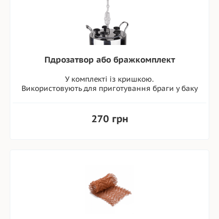
Гідрозатвор або бражкомплект
У комплекті із кришкою.
Використовують для приготування браги у баку
270 грн