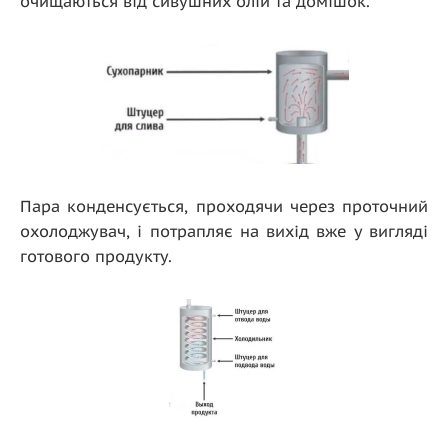
очищаються від сивушних олій та домішок.
Пара конденсується, проходячи через проточний
охолоджувач, і потрапляє на вихід вже у вигляді
готового продукту.