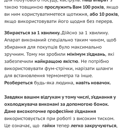
такою товщиною
прослужить Вам 100 років
, якщо
ви ним користуватиметеся щотижня,
або 10 років
,
якщо використовувати його щодня без перерв.
Збирається за 1 хвилину.
Дійсно за 1 хвилину.
Апарат виконаний спеціально таким чином, щоб
збирання для покупців було максимально
зручним. Тому ми зробили
мінімум з’єднань
, які
забезпечили
найкращою якістю
. Не потрібно
використовувати фум-стрічки, нарізати шланги
для встановлення термометра та інше.
Розбереться
будь-яка людина,
навіть новачок.
Завдяки вашим відгукам у тому числі, з’єднання у
охолоджувача виконані за допомогою бонок.
Дане високоточне професійне з’єднання
використовується при роботі з високим тиском.
Це означає, що
гайки
тепер
легко закручуються
,