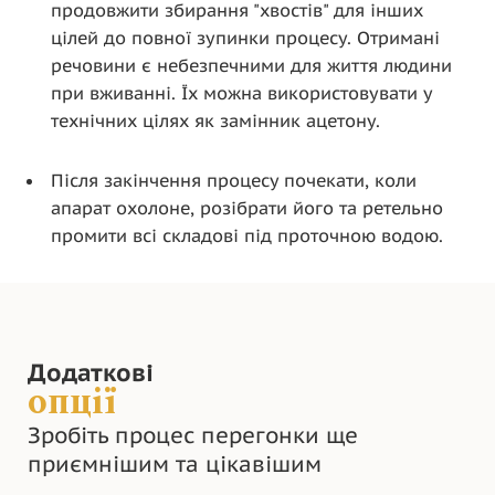
продовжити збирання "хвостів" для інших
цілей до повної зупинки процесу. Отримані
речовини є небезпечними для життя людини
при вживанні. Їх можна використовувати у
технічних цілях як замінник ацетону.
Після закінчення процесу почекати, коли
апарат охолоне, розібрати його та ретельно
промити всі складові під проточною водою.
Додаткові
опції
Зробіть процес перегонки ще
приємнішим та цікавішим