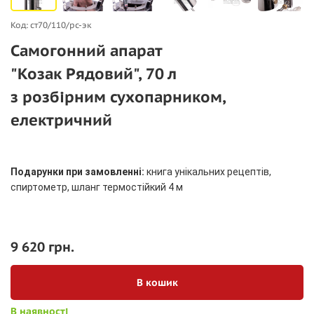
Код: ст70/110/рс-эк
Самогонний апарат
"Козак Рядовий", 70 л
з розбірним сухопарником,
електричний
Подарунки при замовленні:
книга унікальних рецептів,
спиртометр, шланг термостійкий 4 м
9 620 грн.
В кошик
В наявності