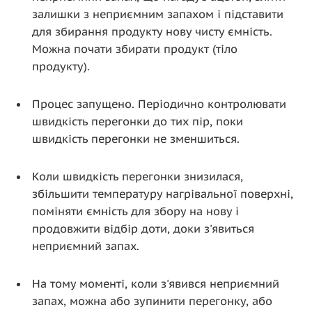
залишки з неприємним запахом і підставити
для збирання продукту нову чисту ємність.
Можна почати збирати продукт (тіло
продукту).
Процес запущено. Періодично контролювати
швидкість перегонки до тих пір, поки
швидкість перегонки не зменшиться.
Коли швидкість перегонки знизилася,
збільшити температуру нагрівальної поверхні,
поміняти ємність для збору на нову і
продовжити відбір доти, доки з'явиться
неприємний запах.
На тому моменті, коли з'явився неприємний
запах, можна або зупинити перегонку, або