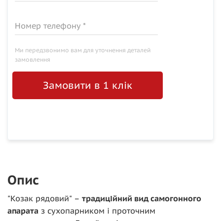
Номер телефону *
Ми передзвонимо вам для уточнення деталей
замовлення
Замовити в 1 клік
Опис
"Козак рядовий" –
традиційний вид самогонного
апарата
з сухопарником і проточним