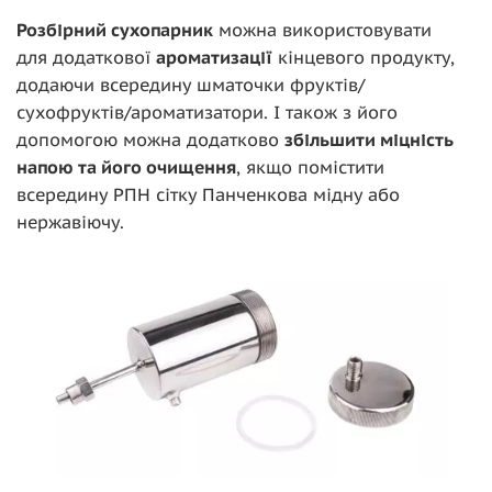
Розбірний сухопарник
можна використовувати
для додаткової
ароматизації
кінцевого продукту,
додаючи всередину шматочки фруктів/
сухофруктів/ароматизатори. І також з його
допомогою можна додатково
збільшити міцність
напою та його очищення
, якщо помістити
всередину РПН сітку Панченкова мідну або
нержавіючу.