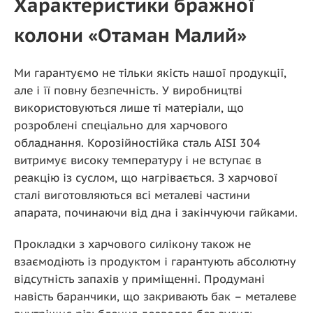
Характеристики бражної
колони «Отаман Малий»
Ми гарантуємо не тільки якість нашої продукції,
але і її повну безпечність. У виробництві
використовуються лише ті матеріали, що
розроблені спеціально для харчового
обладнання. Корозійностійка сталь AISI 304
витримує високу температуру і не вступає в
реакцію із суслом, що нагрівається. З харчової
сталі виготовляються всі металеві частини
апарата, починаючи від дна і закінчуючи гайками.
Прокладки з харчового силікону також не
взаємодіють із продуктом і гарантують абсолютну
відсутність запахів у приміщенні. Продумані
навість баранчики, що закривають бак – металеве