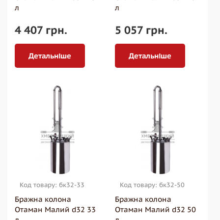
л
л
4 407 грн.
5 057 грн.
Детальніше
Детальніше
Код товару: бк32-33
Код товару: бк32-50
Бражна колона
Бражна колона
Отаман Малий d32 33
Отаман Малий d32 50
л
л