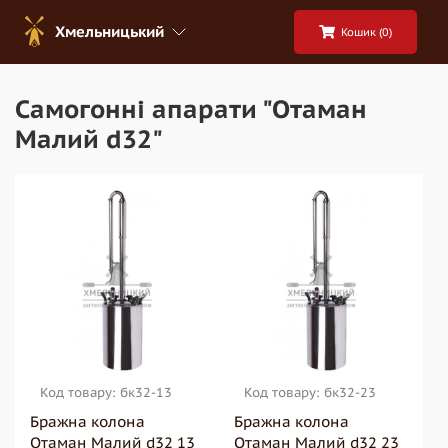
Хмельницький
Кошик (
0
)
Самогонні апарати "Отаман
Малий d32"
Код товару: бк32-13
Код товару: бк32-23
Бражна колона
Бражна колона
Отаман Малий d32 13
Отаман Малий d32 23