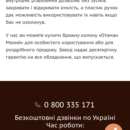
внутрішнє різьблення дозволяє без зусиль
закривати і відкривати ємність, а пластик ручок
дає можливість використовувати їх навіть якщо
бак не охолонув.
У нас ви можете купити бражну колону «Отаман
Малий» для особистого користування або для
роздрібного продажу. Завод надає десятирічну
гарантію на все обладнання, що випускається.
0 800 335 171
Безкоштовні дзвінки по Україні
Час роботи: