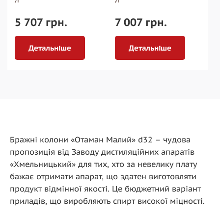
5 707 грн.
7 007 грн.
Детальніше
Детальніше
Бражні колони «Отаман Малий» d32 – чудова
пропозиція від Заводу дистиляційних апаратів
«Хмельницький» для тих, хто за невелику плату
бажає отримати апарат, що здатен виготовляти
продукт відмінної якості. Це бюджетний варіант
приладів, що виробляють спирт високої міцності.