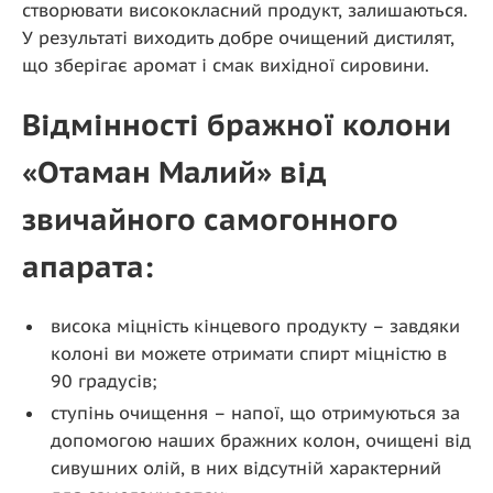
створювати висококласний продукт, залишаються.
У результаті виходить добре очищений дистилят,
що зберігає аромат і смак вихідної сировини.
Відмінності бражної колони
«Отаман Малий» від
звичайного самогонного
апарата:
висока міцність кінцевого продукту – завдяки
колоні ви можете отримати спирт міцністю в
90 градусів;
ступінь очищення – напої, що отримуються за
допомогою наших бражних колон, очищені від
сивушних олій, в них відсутній характерний