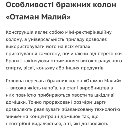
Особливості бражних колон
«Отаман Малий»
Конструкція являє собою міні-ректифікаційну
колону, а універсальність приладу дозволяє
використовувати його на всіх етапах
приготування самогону, починаючи від перегонки
браги і закінчуючи отриманням високоградусного
спирту, віскі, коньяку або інших продуктів.
Головна перевага бражних колон «Отаман Малий»
– висока якість напоїв, на етапі виробництва з
них повністю прибираються хвости та шкідливі
домішки. Точно прораховані розміри царги
дозволяють реалізувати збалансовану технологію
зниження концентрації домішок так, що
непотрібні видаляються, а ті, які дозволяють